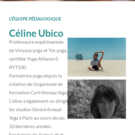
L’ÉQUIPE PÉDAGOGIQUE
Céline Ubico
Professeure expérimentée
de Vinyasa yoga et Yin yoga,
certifiée Yoga Alliance E-
RYT500.
Formatrice yoga depuis la
création de l’organisme de
formation
Cyril Moreau Yoga
,
Céline a également co-dirigé
les studios
Gérard Arnaud
Yoga
à Paris au cours de ces
10 dernières années.
Fondatrice de
Asana.Lab
et