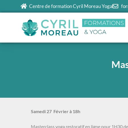
Centre de formation Cyril Moreau Yoga
fo
Mast
Samedi 27 Février à 18h
Masterclass yoga restoratif en ligne pour 1H30 de