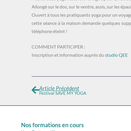
Allongé sur le dos, sur le ventre, assis, sur les ép
Ouvert à tous les pratiquants yoga pour un voyage
cette séance à la maison demande quelques supports
téléphone éteint !
COMMENT PARTICIPER :
Inscription et information auprès du
studio QEE
Article Précédent
Festival SAVE MY YOGA
Nos formations en cours