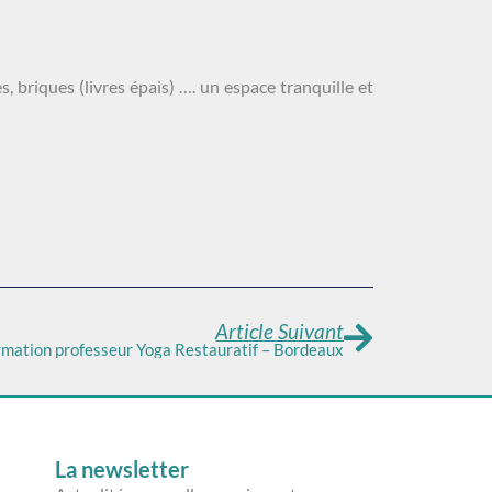
, briques (livres épais) …. un espace tranquille et
Article Suivant
rmation professeur Yoga Restauratif – Bordeaux
La newsletter