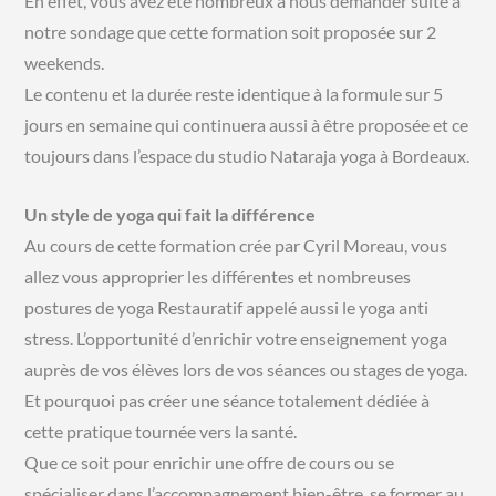
En effet, vous avez été nombreux à nous demander suite à
notre sondage que cette formation soit proposée sur 2
weekends.
Le contenu et la durée reste identique à la formule sur 5
jours en semaine qui continuera aussi à être proposée et ce
toujours dans l’espace du studio Nataraja yoga à Bordeaux.
Un style de yoga qui fait la différence
Au cours de cette formation crée par Cyril Moreau, vous
allez vous approprier les différentes et nombreuses
postures de yoga Restauratif appelé aussi le yoga anti
stress. L’opportunité d’enrichir votre enseignement yoga
auprès de vos élèves lors de vos séances ou stages de yoga.
Et pourquoi pas créer une séance totalement dédiée à
cette pratique tournée vers la santé.
Que ce soit pour enrichir une offre de cours ou se
spécialiser dans l’accompagnement bien-être, se former au