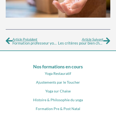
Article Précédent
Article Suivant
Formation professeur yoga : la mise en situation réelle
Les critères pour bien choisir sa formation de professeur de yoga
Nos formations en cours
Yoga Restauratif
Ajustements par le Toucher
Yoga sur Chaise
Histoire & Philosophie du yoga
Formation Pre & Post Natal