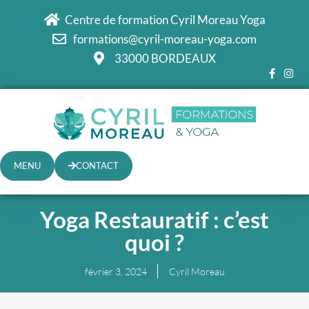
Centre de formation Cyril Moreau Yoga
formations@cyril-moreau-yoga.com
33000 BORDEAUX
MENU
CONTACT
Yoga Restauratif : c’est
quoi ?
février 3, 2024
Cyril Moreau